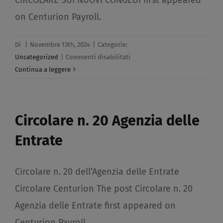
on Centurion Payroll.
Di
|
Novembre 13th, 2024
|
Categorie:
su
Uncategorized
|
Commenti disabilitati
CIRCOLARE
Continua a leggere
SUI
NUOVI
CONGEDI​
Circolare n. 20 Agenzia delle
Entrate​
Circolare n. 20 dell’Agenzia delle Entrate
Circolare Centurion The post Circolare n. 20
Agenzia delle Entrate first appeared on
Centurion Payroll.