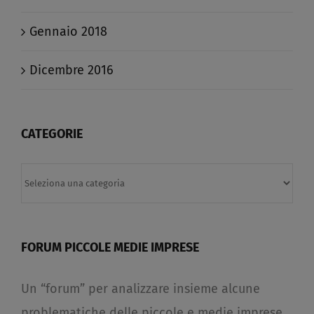
Gennaio 2018
Dicembre 2016
CATEGORIE
Categorie
FORUM PICCOLE MEDIE IMPRESE
Un “forum” per analizzare insieme alcune
problematiche delle piccole e medie imprese,