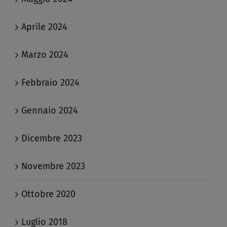
Aprile 2024
Marzo 2024
Febbraio 2024
Gennaio 2024
Dicembre 2023
Novembre 2023
Ottobre 2020
Luglio 2018