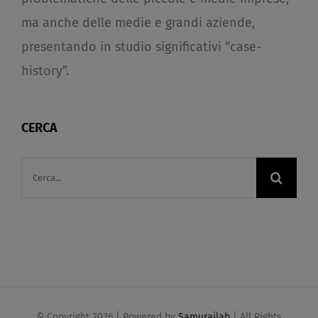
ma anche delle medie e grandi aziende,
presentando in studio significativi “case-
history”.
CERCA
Cerca
per:
© Copyright
2026 | Powered by
Samurailab
| All Rights