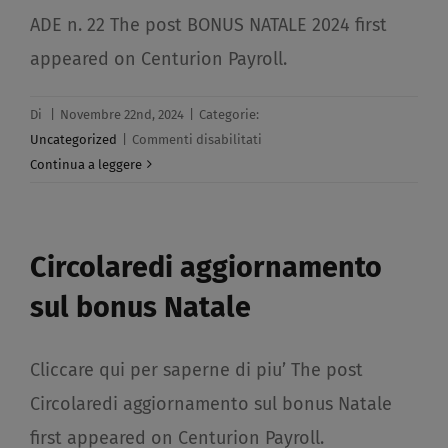
ADE n. 22 The post BONUS NATALE 2024 first
appeared on Centurion Payroll.
Di
|
Novembre 22nd, 2024
|
Categorie:
su
Uncategorized
|
Commenti disabilitati
BONUS
Continua a leggere
NATALE
2024​
Circolaredi aggiornamento
sul bonus Natale​
Cliccare qui per saperne di piu’ The post
Circolaredi aggiornamento sul bonus Natale
first appeared on Centurion Payroll.