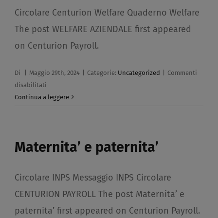
Circolare Centurion Welfare Quaderno Welfare
The post WELFARE AZIENDALE first appeared
on Centurion Payroll.
Di
|
Maggio 29th, 2024
|
Categorie:
Uncategorized
|
Commenti
su
disabilitati
WELFARE
Continua a leggere
AZIENDALE​
Maternita’ e paternita’​
Circolare INPS Messaggio INPS Circolare
CENTURION PAYROLL The post Maternita’ e
paternita’ first appeared on Centurion Payroll.