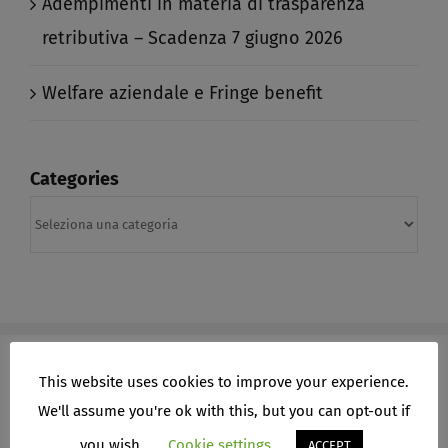
Adempimenti in materia di trasparenza
retributiva – Scadenza 7 giugno 2026​
Welfare aziendale e Fringe benefit​
Categories
Categories
This website uses cookies to improve your experience.
We'll assume you're ok with this, but you can opt-out if
ARCHIVI
you wish.
Cookie settings
ACCEPT