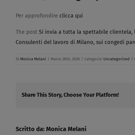
Per approfondire
clicca qui
The post
Si invia a tutta la spettabile clientel
Consulenti del lavoro di Milano, sui congedi par
Di
Monica Melani
|
Marzo 26th, 2026
|
Categorie:
Uncategorized
|
Share This Story, Choose Your Platform!
Scritto da:
Monica Melani