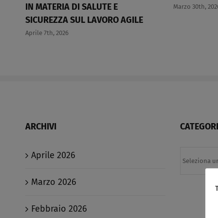
 MATERIA DI SALUTE E
Marzo 30th, 2026
ICUREZZA SUL LAVORO AGILE​
ile 7th, 2026
ARCHIVI
CATEGORI
Categorie
Aprile 2026
Marzo 2026
Febbraio 2026