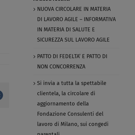
NUOVA CIRCOLARE IN MATERIA
DI LAVORO AGILE – INFORMATIVA
IN MATERIA DI SALUTE E
SICUREZZA SUL LAVORO AGILE​
PATTO DI FEDELTA’ E PATTO DI
NON CONCORRENZA​
Si invia a tutta la spettabile
clientela, la circolare di
st
Vk
aggiornamento della
Fondazione Consulenti del
lavoro di Milano, sui congedi
parentali.​