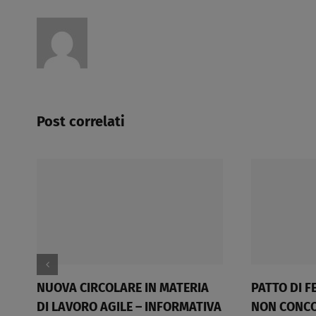
Post correlati
UOVA CIRCOLARE IN MATERIA
PATTO DI FEDELTA’ E
I LAVORO AGILE – INFORMATIVA
NON CONCORRENZA​