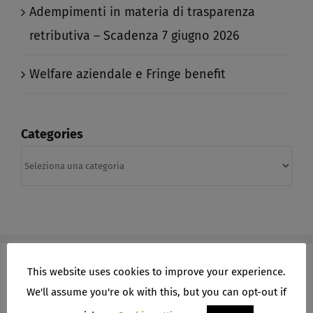
Adempimenti in materia di trasparenza
retributiva – Scadenza 7 giugno 2026​
Welfare aziendale e Fringe benefit​
Categories
Categories
This website uses cookies to improve your experience.
We'll assume you're ok with this, but you can opt-out if
ARCHIVI