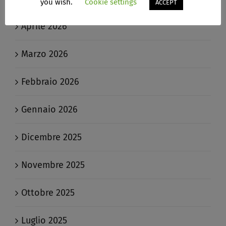
you wish.
Cookie settings
ACCEPT
Aprile 2026
Marzo 2026
Febbraio 2026
Gennaio 2026
Dicembre 2025
Novembre 2025
Ottobre 2025
Luglio 2025