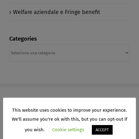
Welfare aziendale e Fringe benefit​
Categories
Categories
This website uses cookies to improve your experience.
ARCHIVI
We'll assume you're ok with this, but you can opt-out if
you wish.
Cookie settings
ACCEPT
Aprile 2026