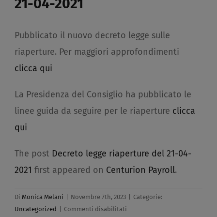
21-04-2021
Pubblicato il nuovo decreto legge sulle
riaperture. Per maggiori approfondimenti
clicca qui
La Presidenza del Consiglio ha pubblicato le
linee guida da seguire per le riaperture
clicca
qui
The post
Decreto legge riaperture del 21-04-
2021
first appeared on
Centurion Payroll
.
Di
Monica Melani
|
Novembre 7th, 2023
|
Categorie:
su
Uncategorized
|
Commenti disabilitati