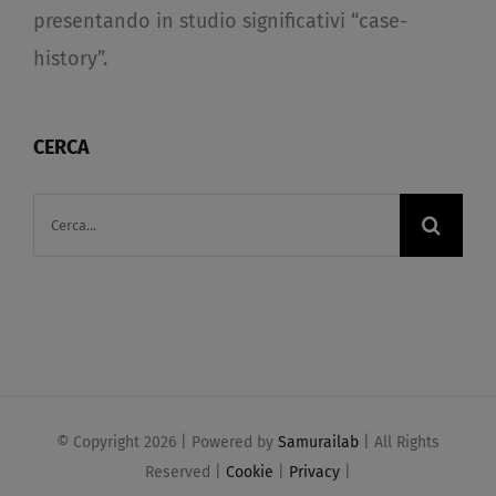
presentando in studio significativi “case-
history”.
CERCA
Cerca
per:
© Copyright
2026 | Powered by
Samurailab
| All Rights
Reserved |
Cookie
|
Privacy
|