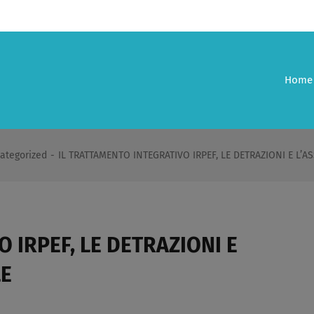
Home
ategorized
-
IL TRATTAMENTO INTEGRATIVO IRPEF, LE DETRAZIONI E L’
 IRPEF, LE DETRAZIONI E
LE