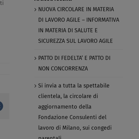
ti
NUOVA CIRCOLARE IN MATERIA
DI LAVORO AGILE – INFORMATIVA
IN MATERIA DI SALUTE E
SICUREZZA SUL LAVORO AGILE​
PATTO DI FEDELTA’ E PATTO DI
NON CONCORRENZA​
Si invia a tutta la spettabile
clientela, la circolare di
aggiornamento della
st
Vk
Fondazione Consulenti del
lavoro di Milano, sui congedi
parentali.​