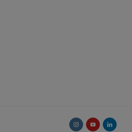
Instagram
YouTube
LinkedIn