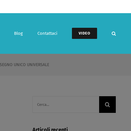
Blog
Contattaci
VIDEO
ASSEGNO UNICO UNIVERSALE
Cerca
per:
Articoli recenti