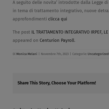
A seguito delle novita’ introdotte dalla Legge d
in tema di trattamento integrativo, nuove detra
approfondimenti
clicca qui
The post
IL TRATTAMENTO INTEGRATIVO IRPEF, L
appeared on
Centurion Payroll
.
Di
Monica Melani
|
Novembre 7th, 2023
|
Categorie:
Uncategorized
Share This Story, Choose Your Platform!