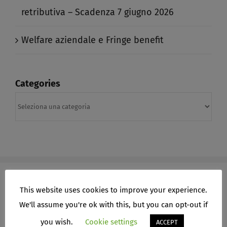
retributiva – Scadenza 7 giugno 2026​
Welfare aziendale e Fringe benefit​
Categories
Categories
This website uses cookies to improve your experience.
We'll assume you're ok with this, but you can opt-out if
ARCHIVI
you wish.
Cookie settings
ACCEPT