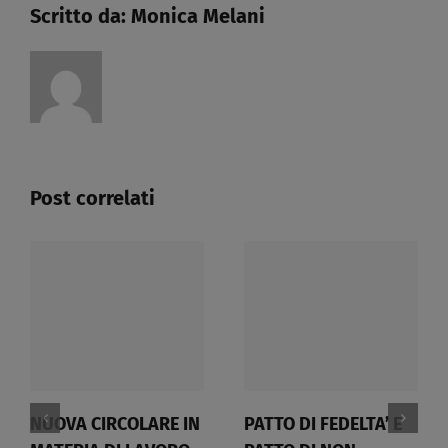
Scritto da:
Monica Melani
Post correlati
NUOVA CIRCOLARE IN
PATTO DI FEDELTA’ E