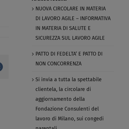
NUOVA CIRCOLARE IN MATERIA
DI LAVORO AGILE – INFORMATIVA
IN MATERIA DI SALUTE E
SICUREZZA SUL LAVORO AGILE​
PATTO DI FEDELTA’ E PATTO DI
NON CONCORRENZA​
st
Vk
Si invia a tutta la spettabile
clientela, la circolare di
aggiornamento della
Fondazione Consulenti del
lavoro di Milano, sui congedi
parentali.​