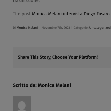
trasmissione.
The post
Monica Melani intervista Diego Fusaro
Di
Monica Melani
|
Novembre 7th, 2023
|
Categorie:
Uncategorized
Share This Story, Choose Your Platform!
Scritto da:
Monica Melani