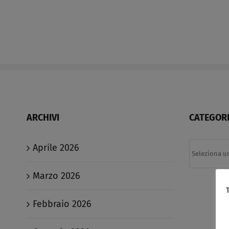
ARCHIVI
CATEGORI
Categorie
Aprile 2026
Marzo 2026
Febbraio 2026