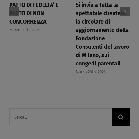
PATTO DI FEDELTA’ E
Si invia a tutta la
PATTO DI NON
spettabile clientela,
CONCORRENZA​
la circolare di
aggiornamento della
Marzo 30th, 2026
Fondazione
Consulenti del lavoro
di Milano, sui
congedi parentali.​
Marzo 26th, 2026
Cerca
per: