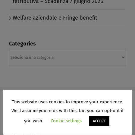
retributiva – Scadenza 7 giugno 2026​
Welfare aziendale e Fringe benefit​
Categories
Categories
This website uses cookies to improve your experience.
We'll assume you're ok with this, but you can opt-out if
ARCHIVI
you wish.
Cookie settings
ACCEPT