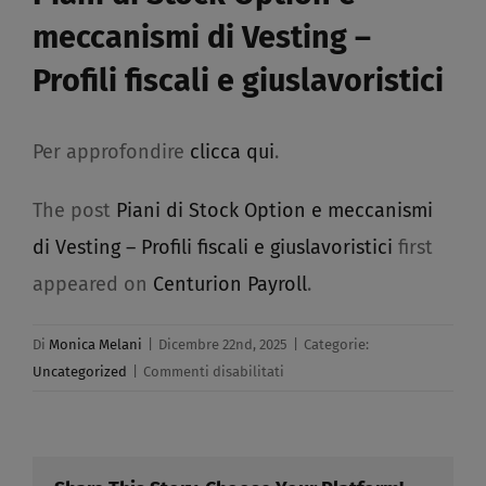
meccanismi di Vesting –
Profili fiscali e giuslavoristici​
Per approfondire
clicca qui
.
The post
Piani di Stock Option e meccanismi
di Vesting – Profili fiscali e giuslavoristici
first
appeared on
Centurion Payroll
.
Di
Monica Melani
|
Dicembre 22nd, 2025
|
Categorie:
su
Uncategorized
|
Commenti disabilitati
Piani
di
Stock
Option