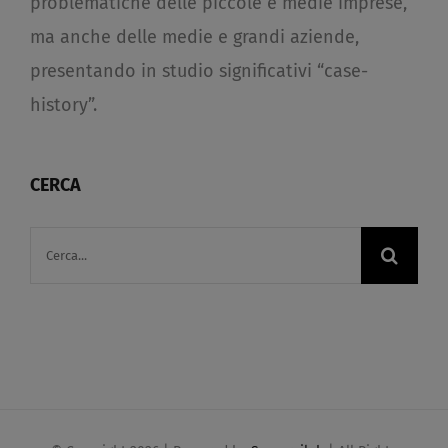
problematiche delle piccole e medie imprese,
ma anche delle medie e grandi aziende,
presentando in studio significativi “case-
history”.
CERCA
Cerca
per: