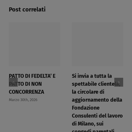
Post correlati
PATTO DI FEDELTA’ E
Si invia a tutta la
PATTO DI NON
spettabile clientela,
CONCORRENZA​
la circolare di
aggiornamento della
Marzo 30th, 2026
Fondazione
Consulenti del lavoro
di Milano, sui
congedi parentali.​